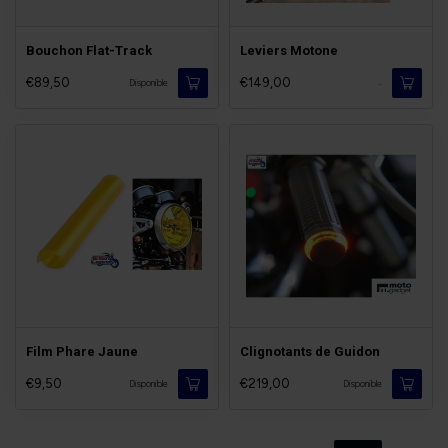
Bouchon Flat-Track
Leviers Motone
€89,50
€149,00
-
Disponible
Film Phare Jaune
Clignotants de Guidon
€9,50
€219,00
Disponible
Disponible