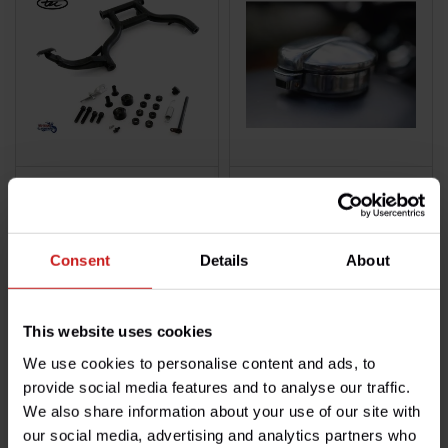
Kit Béquille Triumph Twins
Bouchon Aston
€169,00
€119,00
Disponible
Disponible
Consent
Details
About
This website uses cookies
We use cookies to personalise content and ads, to
provide social media features and to analyse our traffic.
We also share information about your use of our site with
our social media, advertising and analytics partners who