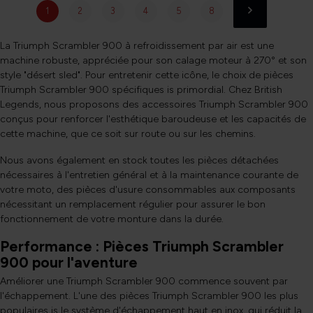
1
2
3
4
5
8
La Triumph Scrambler 900 à refroidissement par air est une
machine robuste, appréciée pour son calage moteur à 270° et son
style "désert sled". Pour entretenir cette icône, le choix de pièces
Triumph Scrambler 900 spécifiques is primordial. Chez British
Legends, nous proposons des accessoires Triumph Scrambler 900
conçus pour renforcer l'esthétique baroudeuse et les capacités de
cette machine, que ce soit sur route ou sur les chemins.
Nous avons également en stock toutes les pièces détachées
nécessaires à l'entretien général et à la maintenance courante de
votre moto, des pièces d'usure consommables aux composants
nécessitant un remplacement régulier pour assurer le bon
fonctionnement de votre monture dans la durée.
Performance : Pièces Triumph Scrambler
900 pour l'aventure
Améliorer une Triumph Scrambler 900 commence souvent par
l'échappement. L'une des pièces Triumph Scrambler 900 les plus
populaires is le système d'échappement haut en inox, qui réduit la