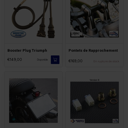
Booster Plug Triumph
Pontets de Rapprochement
€149,00
Disponible
€169,00
En rupture de stock