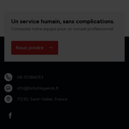
Un service humain, sans complications.
Contactez notre équipe pour un conseil professionnel.
Nous joindre
06-10384053
info@britishlegends.fr
71230, Saint-Vallier, France