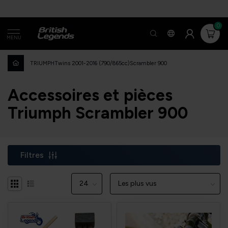
0
MENU
TRIUMPH
Twins 2001-2016 (790/865cc)
Scrambler 900
Accessoires et pièces
Triumph Scrambler 900
Filtres