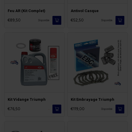
Feu AR (Kit Complet)
Antivol Casque
€89,50
€52,50
Disponible
Disponible
Kit Vidange Triumph
Kit Embrayage Triumph
€76,50
€119,00
-
Disponible