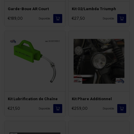
Garde-Boue AR Court
Kit O2/Lambda Triumph
€189,00
€27,50
Disponible
Disponible
Kit Lubrification de Chaîne
Kit Phare Additionnel
€21,50
€259,00
Disponible
Disponible