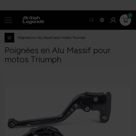
0
MENU
Poignées en Alu Massif pour motos Triumph
Poignées en Alu Massif pour
motos Triumph