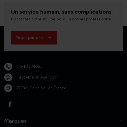
Un service humain, sans complications.
Contactez notre équipe pour un conseil professionnel.
Nous joindre
06-10384053
info@britishlegends.fr
71230, Saint-Vallier, France
Marques