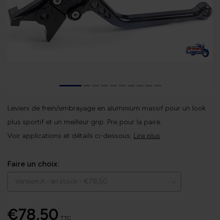
Leviers de frein/embrayage en aluminium massif pour un look
plus sportif et un meilleur grip. Prix pour la paire.
Voir applications et détails ci-dessous.
Lire plus
.
Faire un choix:
€78,50
TTC