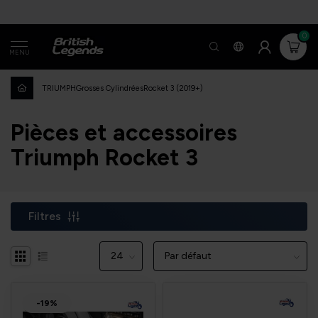
0
MENU
TRIUMPH
Grosses Cylindrées
Rocket 3 (2019+)
Pièces et accessoires
Triumph Rocket 3
Filtres
-19%