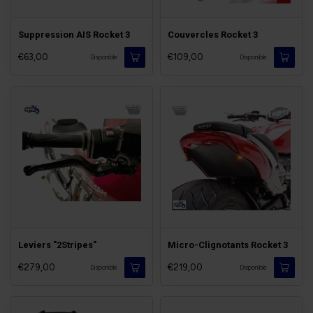
Suppression AIS Rocket 3
Couvercles Rocket 3
€63,00
€109,00
Disponible
Disponible
Leviers "2Stripes"
Micro-Clignotants Rocket 3
€279,00
€219,00
Disponible
Disponible