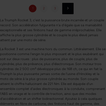
1
2
3
La Triumph Rocket 3, c'est la puissance brute incarnée et un couple
record. Son accélération fulgurante n'a d'égale que sa maniabilité
exceptionnelle et ses finitions haut de gamme irréprochables. Elle
affiche la plus grosse cylindrée et le couple le plus élevé jamais
atteint par une moto de série.
La Rocket 3 est une machine hors du commun. Littéralement. Elle se
positionne comme l'engin le plus imposant et le plus exubérant qui
soit sur deux roues : plus de puissance, plus de couple, plus de
cylindrée, plus de présence, plus d'électronique. Son moteur trois
cylindres de 2 500 cm³ développe plus de 168 ch, ce qui en fait la
Triumph la plus puissante jamais sortie de l'usine d'Hinckley et la
moto de série à la plus grosse cylindrée au monde. Son couple
atteint le chiffre hallucinant de 221 Nm. Elle est équipée d'un
ensemble complet d'aides électroniques à la conduite, comprenant
l'ABS en virage et le contrôle de traction, ainsi que des modes
d'accélération et un shifter bidirectionnel. Ajoutez à cela quelques
éléments en fibre de carbone, des finitions haut de gamme, des