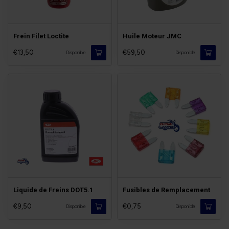
Frein Filet Loctite
Huile Moteur JMC
€13,50
€59,50
Disponible
Disponible
Liquide de Freins DOT5.1
Fusibles de Remplacement
€9,50
€0,75
Disponible
Disponible