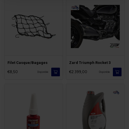
Filet Casque/Bagages
Zard Triumph Rocket 3
€8,50
€2.399,00
Disponible
Disponible