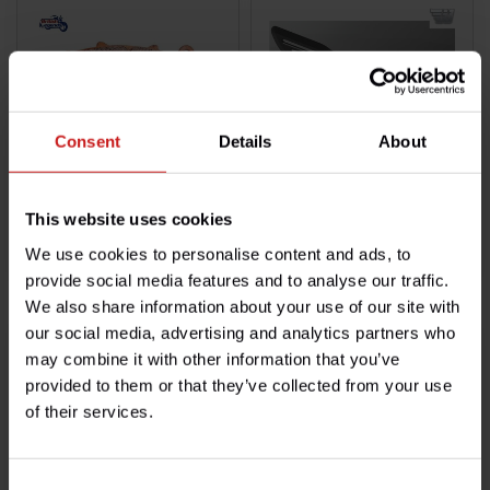
Consent
Details
About
This website uses cookies
Plaquettes Rocket III/3
Commandes Noires Rocket 3
We use cookies to personalise content and ads, to
€39,50
€549,00
Disponible
Disponible
provide social media features and to analyse our traffic.
We also share information about your use of our site with
our social media, advertising and analytics partners who
may combine it with other information that you’ve
provided to them or that they’ve collected from your use
of their services.
Consent