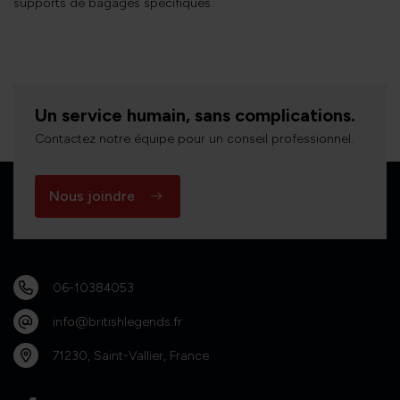
supports de bagages spécifiques.
Un service humain, sans complications.
Contactez notre équipe pour un conseil professionnel.
Nous joindre
06-10384053
info@britishlegends.fr
71230, Saint-Vallier, France