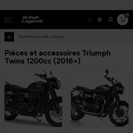
0
MENU
TRIUMPH
Twins 2016+ (1200cc)
Pièces et accessoires Triumph
Twins 1200cc (2016+)