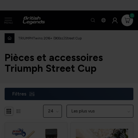
0
MENU
TRIUMPH
Twins 2016+ (900cc)
Street Cup
Pièces et accessoires
Triumph Street Cup
Filtres