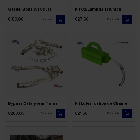
Garde-Boue AR Court
Kit O2/Lambda Triumph
€189,00
€27,50
Disponible
Disponible
Bypass Catalyseur Twins
Kit Lubrification de Chaîne
€289,00
€21,50
Disponible
Disponible