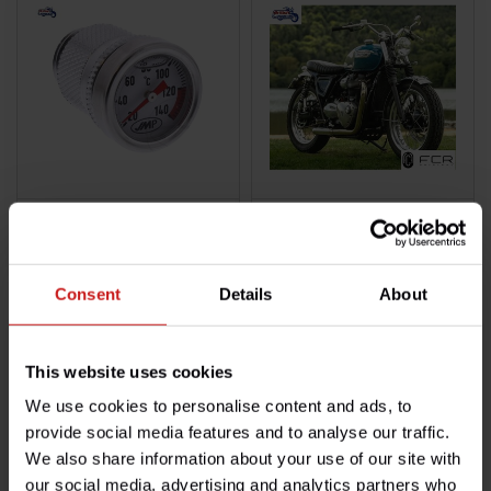
Manomètre Temp. Huile
Ligne FCR "Sous le Moteur"
€38,50
€1.150,00
Disponible
Disponible
Consent
Details
About
This website uses cookies
We use cookies to personalise content and ads, to
provide social media features and to analyse our traffic.
We also share information about your use of our site with
our social media, advertising and analytics partners who