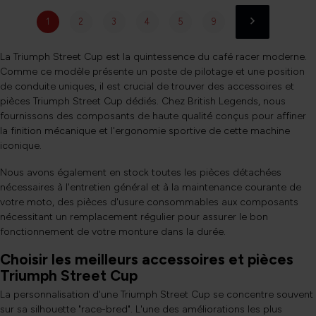
1
2
3
4
5
9
La Triumph Street Cup est la quintessence du café racer moderne.
Comme ce modèle présente un poste de pilotage et une position
de conduite uniques, il est crucial de trouver des accessoires et
pièces Triumph Street Cup dédiés. Chez British Legends, nous
fournissons des composants de haute qualité conçus pour affiner
la finition mécanique et l'ergonomie sportive de cette machine
iconique.
Nous avons également en stock toutes les pièces détachées
nécessaires à l'entretien général et à la maintenance courante de
votre moto, des pièces d'usure consommables aux composants
nécessitant un remplacement régulier pour assurer le bon
fonctionnement de votre monture dans la durée.
Choisir les meilleurs accessoires et pièces
Triumph Street Cup
La personnalisation d'une Triumph Street Cup se concentre souvent
sur sa silhouette "race-bred". L'une des améliorations les plus