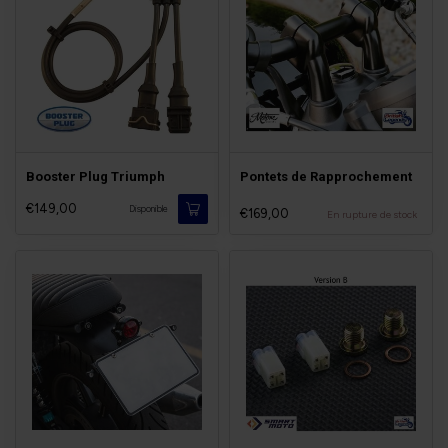
Booster Plug Triumph
Pontets de Rapprochement
€149,00
Disponible
€169,00
En rupture de stock