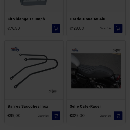
Kit Vidange Triumph
Garde-Boue AV Alu
€76,50
€129,00
-
Disponible
Barres Sacoches Inox
Selle Cafe-Racer
€99,00
€329,00
Disponible
Disponible