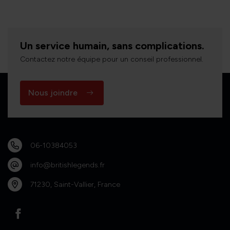
Un service humain, sans complications.
Contactez notre équipe pour un conseil professionnel.
Nous joindre
06-10384053
info@britishlegends.fr
71230, Saint-Vallier, France