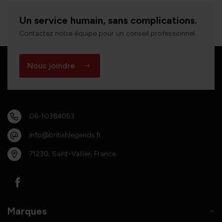
Un service humain, sans complications.
Contactez notre équipe pour un conseil professionnel.
Nous joindre
06-10384053
info@britishlegends.fr
71230, Saint-Vallier, France
Marques