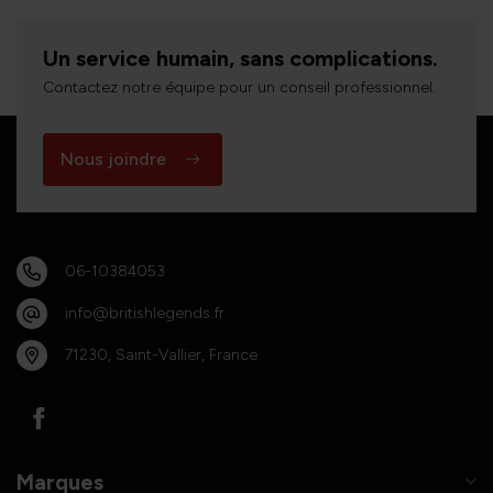
Un service humain, sans complications.
Contactez notre équipe pour un conseil professionnel.
Nous joindre
06-10384053
info@britishlegends.fr
71230, Saint-Vallier, France
Marques