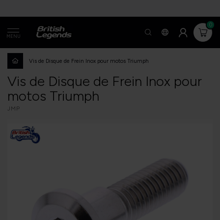
0
MENU
Vis de Disque de Frein Inox pour motos Triumph
Vis de Disque de Frein Inox pour
motos Triumph
JMP