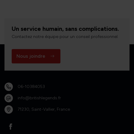
Un service humain, sans complications.
Contactez notre équipe pour un conseil professionnel.
Nous joindre
06-10384053
info@britishlegends.fr
71230, Saint-Vallier, France