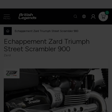
0
MENU
Echappement Zard Triumph Street Scrambler 900
Echappement Zard Triumph
Street Scrambler 900
Zard