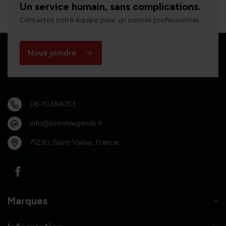
Un service humain, sans complications.
Contactez notre équipe pour un conseil professionnel.
Nous joindre
06-10384053
info@britishlegends.fr
71230, Saint-Vallier, France
Marques