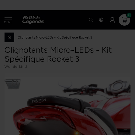
0
MENU
Clignotants Micro-LEDs - Kit Spécifique Rocket 3
Clignotants Micro-LEDs - Kit
Spécifique Rocket 3
Wunderkind