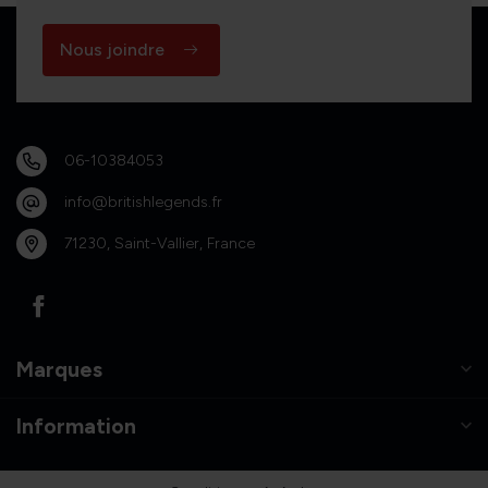
Nous joindre
06-10384053
info@britishlegends.fr
71230, Saint-Vallier, France
Marques
Information