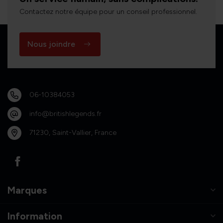
Contactez notre équipe pour un conseil professionnel.
Nous joindre
06-10384053
info@britishlegends.fr
71230, Saint-Vallier, France
Marques
Information