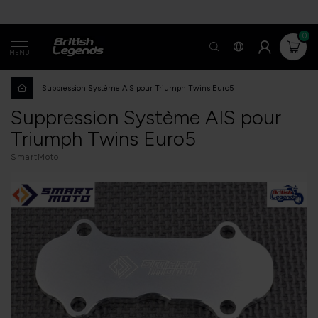
0
MENU
Suppression Système AIS pour Triumph Twins Euro5
Suppression Système AIS pour
Triumph Twins Euro5
SmartMoto