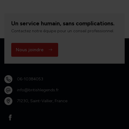
Un service humain, sans complications.
Contactez notre équipe pour un conseil professionnel.
Nous joindre
06-10384053
info@britishlegends.fr
71230, Saint-Vallier, France