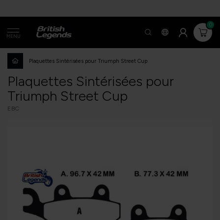
0
MENU
Plaquettes Sintérisées pour Triumph Street Cup
Plaquettes Sintérisées pour
Triumph Street Cup
EBC