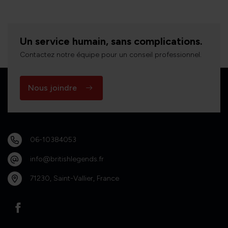
Un service humain, sans complications.
Contactez notre équipe pour un conseil professionnel.
Nous joindre
06-10384053
info@britishlegends.fr
71230, Saint-Vallier, France