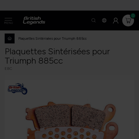
0
MENU
Plaquettes Sintérisées pour Triumph 885cc
Plaquettes Sintérisées pour
Triumph 885cc
EBC