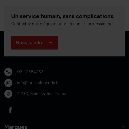
Un service humain, sans complications.
Contactez notre équipe pour un conseil professionnel.
Nous joindre
06-10384053
info@britishlegends.fr
71230, Saint-Vallier, France
Marques