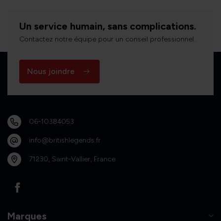
Un service humain, sans complications.
Contactez notre équipe pour un conseil professionnel.
Nous joindre
06-10384053
info@britishlegends.fr
71230, Saint-Vallier, France
Marques