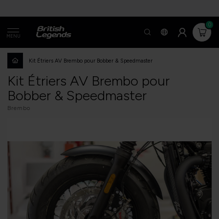
0
MENU
Kit Étriers AV Brembo pour Bobber & Speedmaster
Kit Étriers AV Brembo pour
Bobber & Speedmaster
Brembo