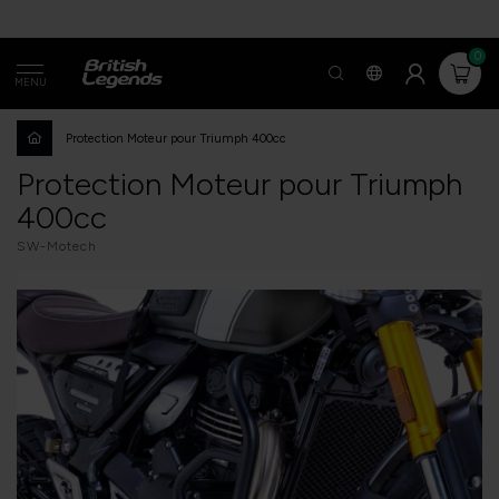
0
MENU
Protection Moteur pour Triumph 400cc
Protection Moteur pour Triumph
400cc
SW-Motech