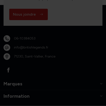
Nous joindre
06-10384053
info@britishlegends.fr
71230, Saint-Vallier, France
Marques
Information