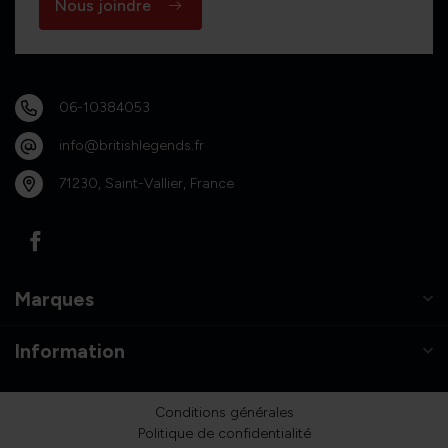
Nous joindre
06-10384053
info@britishlegends.fr
71230, Saint-Vallier, France
Marques
Information
Conditions générales
Politique de confidentialité