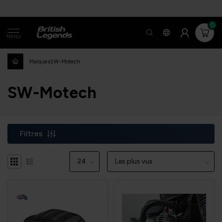
0
MENU
Marques
SW-Motech
SW-Motech
Filtres