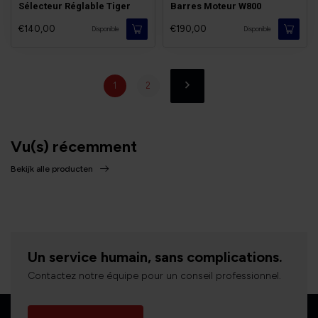
Sélecteur Réglable Tiger
Barres Moteur W800
€140,00
€190,00
Disponible
Disponible
1
2
Vu(s) récemment
Bekijk alle producten
Un service humain, sans complications.
Contactez notre équipe pour un conseil professionnel.