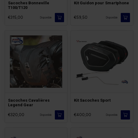
Sacoches Bonneville
Kit Guidon pour Smartphone
T100/T120
€315,00
€59,50
Disponible
Disponible
Sacoches Cavalières
Kit Sacoches Sport
Legend Gear
€320,00
€400,00
Disponible
Disponible