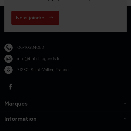
Nous joindre
06-10384053
info@britishlegends.fr
71230, Saint-Vallier, France
Marques
Information