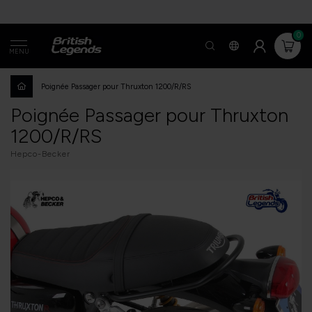
0
MENU
Poignée Passager pour Thruxton 1200/R/RS
Poignée Passager pour Thruxton
1200/R/RS
Hepco-Becker