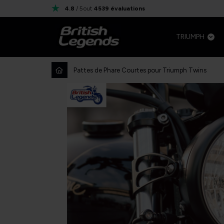
4.8
/ 5
out
4539
évaluations
TRIUMPH
Pattes de Phare Courtes pour Triumph Twins