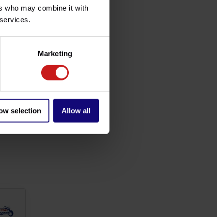
ers who may combine it with
 services.
Marketing
ow selection
Allow all