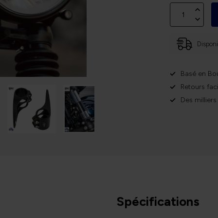
Disponi
Basé en Bo
Retours faci
Des milliers
Spécifications