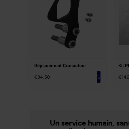
Déplacement Contacteur
Kit P
€34,50
€149
-
Un service humain, san