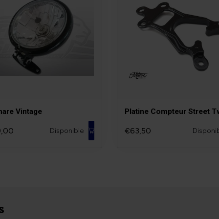
hare Vintage
Platine Compteur Street T
,00
€63,50
Disponible
Disponi
s