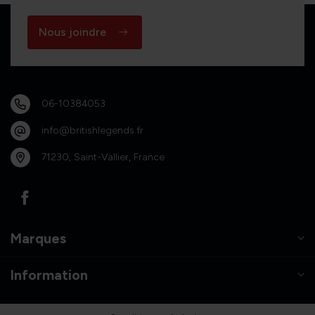
Nous joindre
06-10384053
info@britishlegends.fr
71230, Saint-Vallier, France
Marques
Information