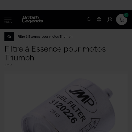
0
MENU
Filtre à Essence pour motos Triumph
Filtre à Essence pour motos
Triumph
JMP