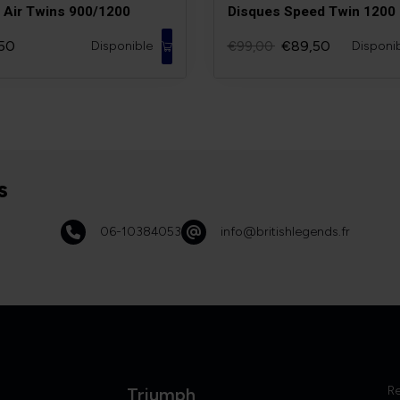
e Air Twins 900/1200
Disques Speed Twin 1200
50
€89,50
Disponible
€99,00
Disponi
s
06-10384053
info@britishlegends.fr
R
Triumph