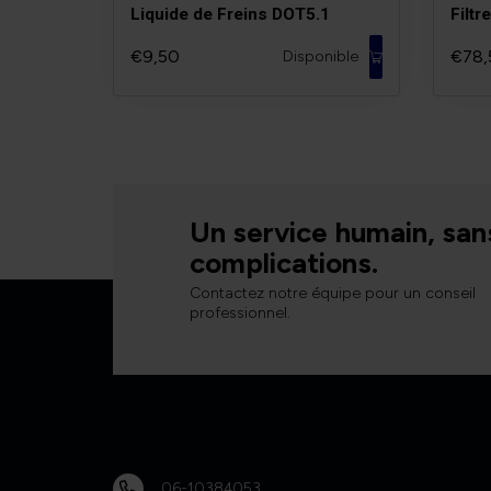
Liquide de Freins DOT5.1
Filtr
€9,50
€78,
Disponible
Un service humain, san
complications.
Contactez notre équipe pour un conseil
professionnel.
06-10384053