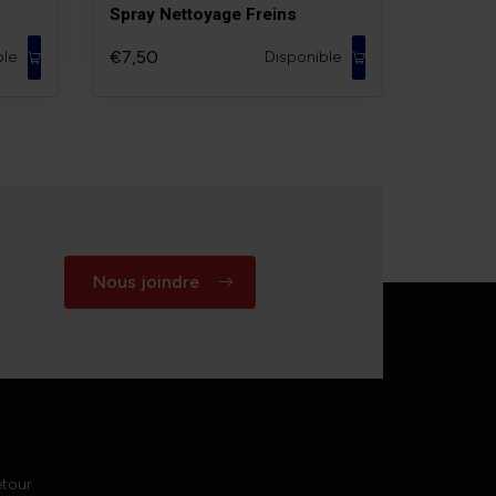
Spray Nettoyage Freins
€7,50
ble
Disponible
Nous joindre
etour