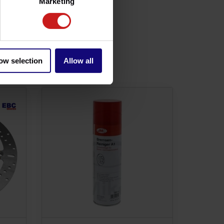
Marketing
ow selection
Allow all