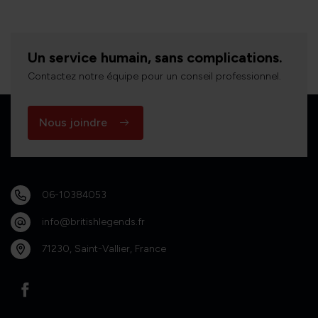
Un service humain, sans complications.
Contactez notre équipe pour un conseil professionnel.
Nous joindre
06-10384053
info@britishlegends.fr
71230, Saint-Vallier, France