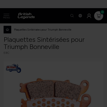
0
MENU
Plaquettes Sintérisées pour Triumph Bonneville
Plaquettes Sintérisées pour
Triumph Bonneville
EBC