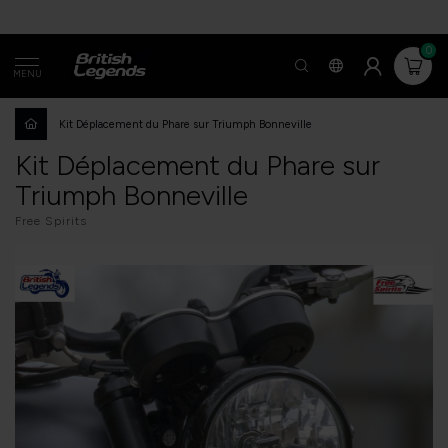
0
MENU
Kit Déplacement du Phare sur Triumph Bonneville
Kit Déplacement du Phare sur
Triumph Bonneville
Free Spirits