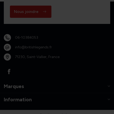
Nous joindre
06-10384053
info@britishlegends.fr
71230, Saint-Vallier, France
Marques
Information