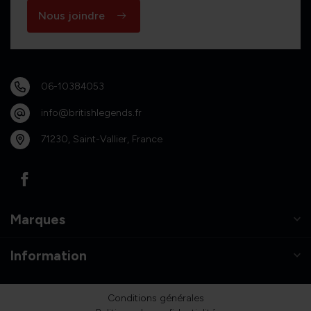
Nous joindre
06-10384053
info@britishlegends.fr
71230, Saint-Vallier, France
Marques
Information
Conditions générales