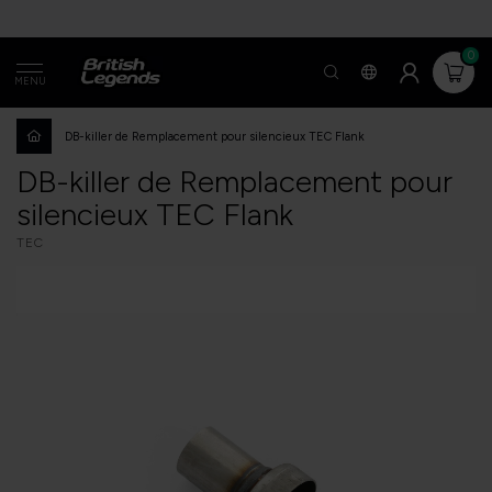
0
MENU
DB-killer de Remplacement pour silencieux TEC Flank
DB-killer de Remplacement pour
silencieux TEC Flank
TEC