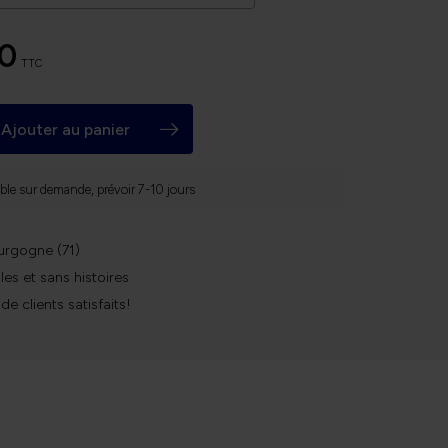
00
TTC
Ajouter au panier
ble sur demande, prévoir 7-10 jours
urgogne (71)
les et sans histoires
 de clients satisfaits!