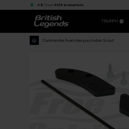
4.8
/ 5
out
4539
évaluations
TRIUMPH
Commandes Avancées pour Indian Scout