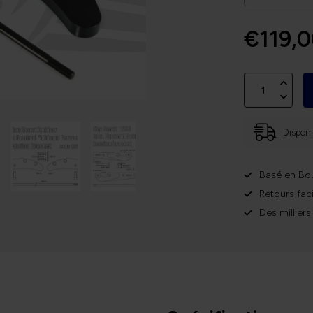
€119,
Disponi
Basé en Bo
Retours faci
Des milliers