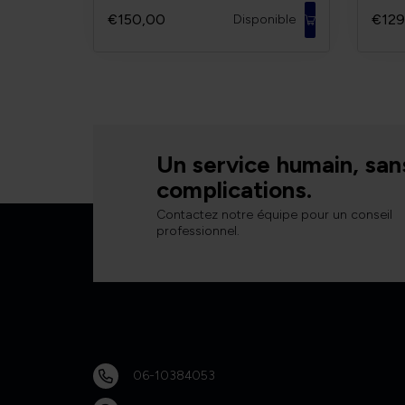
€150,00
€129
Disponible
Un service humain, san
complications.
Contactez notre équipe pour un conseil
professionnel.
06-10384053