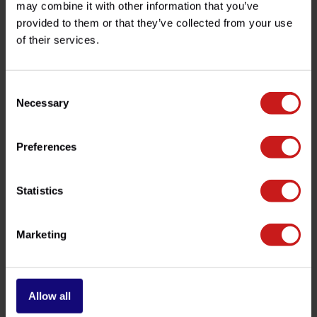
may combine it with other information that you’ve
provided to them or that they’ve collected from your use
of their services.
Avez-vous des questions concernant ce produit ?
Besoin d'aide avec votre commande ? N'hésitez pas à
contacter notre service client à l'adresse
Consent
info@britishlegends.fr
. Nous serons ravis de vous aider !
Necessary
Selection
Preferences
Produits associés
Statistics
Marketing
Allow all