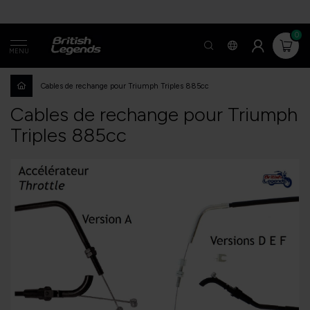
0
MENU
Cables de rechange pour Triumph Triples 885cc
Cables de rechange pour Triumph
Triples 885cc