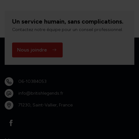
Un service humain, sans complications.
Contactez notre équipe pour un conseil professionnel.
Nous joindre
06-10384053
info@britishlegends.fr
71230, Saint-Vallier, France