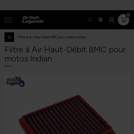
0
MENU
Filtre à Air Haut-Débit BMC pour motos Indian
Filtre à Air Haut-Débit BMC pour
motos Indian
BMC