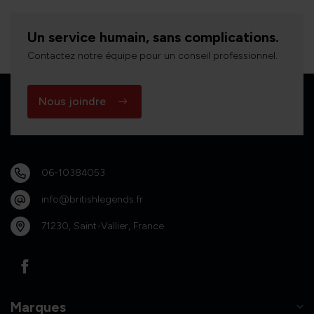
Un service humain, sans complications.
Contactez notre équipe pour un conseil professionnel.
Nous joindre
06-10384053
info@britishlegends.fr
71230, Saint-Vallier, France
Marques