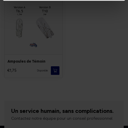
Ampoules de Témoin
€1,75
Disponible
Un service humain, sans complications.
Contactez notre équipe pour un conseil professionnel.