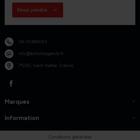
Nous joindre
06-10384053
info@britishlegends.fr
71230, Saint-Vallier, France
Marques
Information
Conditions générales