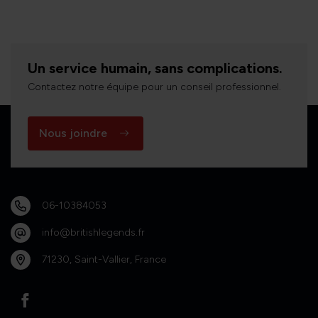
Un service humain, sans complications.
Contactez notre équipe pour un conseil professionnel.
Nous joindre
06-10384053
info@britishlegends.fr
71230, Saint-Vallier, France