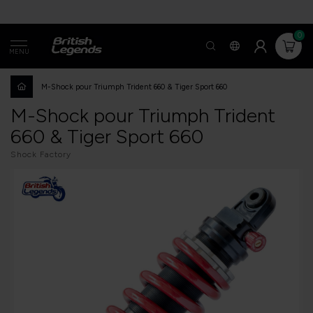
0
MENU
M-Shock pour Triumph Trident 660 & Tiger Sport 660
M-Shock pour Triumph Trident
660 & Tiger Sport 660
Shock Factory