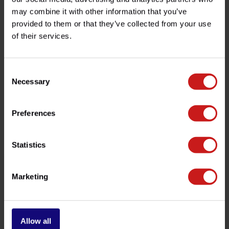
Spécifications
may combine it with other information that you’ve
provided to them or that they’ve collected from your use
of their services.
Avez-vous des questions concernant ce produit ?
Besoin d'aide avec votre commande ? N'hésitez pas à
Consent
contacter notre service client à l'adresse
Necessary
Selection
info@britishlegends.fr
. Nous serons ravis de vous aider !
Preferences
Produits associés
Statistics
Marketing
Allow all