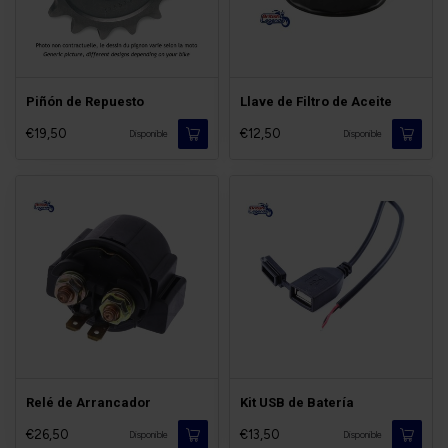
Piñón de Repuesto
Llave de Filtro de Aceite
€19,50
€12,50
Disponible
Disponible
Relé de Arrancador
Kit USB de Batería
€26,50
€13,50
Disponible
Disponible