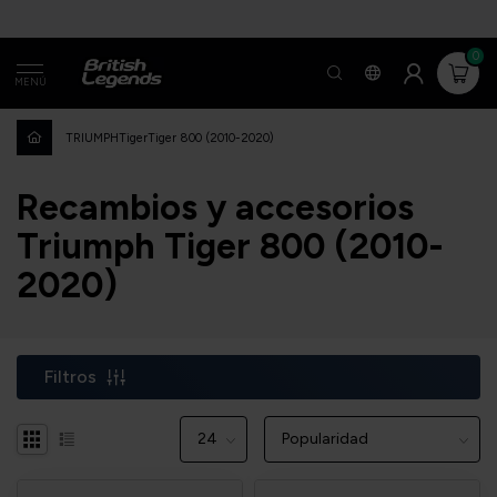
0
MENÚ
TRIUMPH
Tiger
Tiger 800 (2010-2020)
Recambios y accesorios
Triumph Tiger 800 (2010-
2020)
Filtros