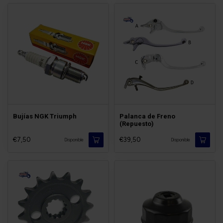
Bujías NGK Triumph
Palanca de Freno
(Repuesto)
€7,50
€39,50
Disponible
Disponible