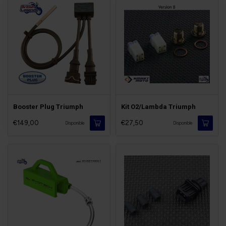
Booster Plug Triumph
Kit O2/Lambda Triumph
€149,00
€27,50
Disponible
Disponible