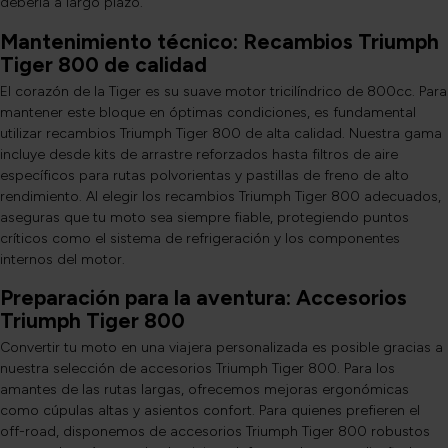
debería a largo plazo.
Mantenimiento técnico: Recambios Triumph
Tiger 800 de calidad
El corazón de la Tiger es su suave motor tricilíndrico de 800cc. Para
mantener este bloque en óptimas condiciones, es fundamental
utilizar recambios Triumph Tiger 800 de alta calidad. Nuestra gama
incluye desde kits de arrastre reforzados hasta filtros de aire
específicos para rutas polvorientas y pastillas de freno de alto
rendimiento. Al elegir los recambios Triumph Tiger 800 adecuados,
aseguras que tu moto sea siempre fiable, protegiendo puntos
críticos como el sistema de refrigeración y los componentes
internos del motor.
Preparación para la aventura: Accesorios
Triumph Tiger 800
Convertir tu moto en una viajera personalizada es posible gracias a
nuestra selección de accesorios Triumph Tiger 800. Para los
amantes de las rutas largas, ofrecemos mejoras ergonómicas
como cúpulas altas y asientos confort. Para quienes prefieren el
off-road, disponemos de accesorios Triumph Tiger 800 robustos