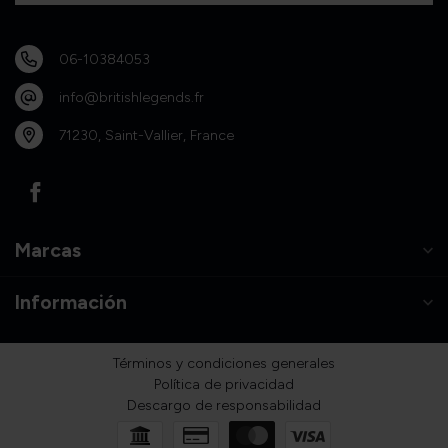
06-10384053
info@britishlegends.fr
71230, Saint-Vallier, France
Marcas
Información
Términos y condiciones generales
Política de privacidad
Descargo de responsabilidad