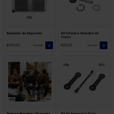
Radiador de Repuesto
Kit Cilindro-Maestro de
Freno
€359,00
€29,50
Disponible
Disponible
Motone Revolver Chaqueta
Kit de Descenso Tiger