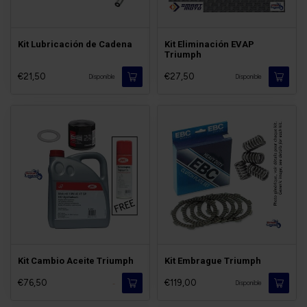
Kit Lubricación de Cadena
Kit Eliminación EVAP
Triumph
€21,50
€27,50
Disponible
Disponible
Kit Cambio Aceite Triumph
Kit Embrague Triumph
€76,50
€119,00
-
Disponible