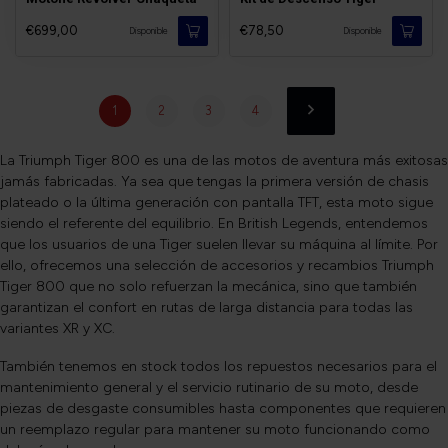
€699,00
€78,50
Disponible
Disponible
1
2
3
4
La Triumph Tiger 800 es una de las motos de aventura más exitosas
jamás fabricadas. Ya sea que tengas la primera versión de chasis
plateado o la última generación con pantalla TFT, esta moto sigue
siendo el referente del equilibrio. En British Legends, entendemos
que los usuarios de una Tiger suelen llevar su máquina al límite. Por
ello, ofrecemos una selección de accesorios y recambios Triumph
Tiger 800 que no solo refuerzan la mecánica, sino que también
garantizan el confort en rutas de larga distancia para todas las
variantes XR y XC.
También tenemos en stock todos los repuestos necesarios para el
mantenimiento general y el servicio rutinario de su moto, desde
piezas de desgaste consumibles hasta componentes que requieren
un reemplazo regular para mantener su moto funcionando como