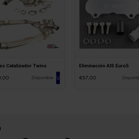
ss Catalizador Twins
Eliminación AIS Euro5
9,00
€57,00
Disponible
Disponi
n