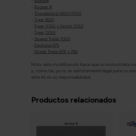
-
Bobber
-
Rocket III
-
Thunderbird 1600/1700
-
Tiger 800
-
Tiger 1050 y Sprint 1050
-
Tiger 1200
-
Speed Triple 1050
-
Daytona 675
-
Street Triple 675 y 765
Nota: esta modificación hace que su motocicleta no 
y, como tal, ya no es estrictamente legal para su uso
este kit es su responsabilidad.
Productos relacionados