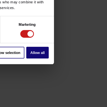
ers who may combine it with
 services.
Marketing
ow selection
Allow all