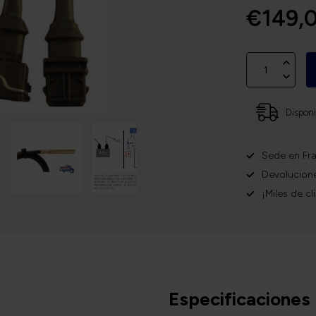
€149,
Disponi
Sede en Fra
Devolucione
¡Miles de cl
Especificaciones