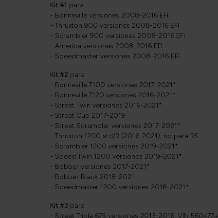
Kit #1
para
- Bonneville versiones 2008-2016 EFI
- Thruxton 900 versiones 2008-2016 EFI
- Scrambler 900 versiones 2008-2016 EFI
- America versiones 2008-2016 EFI
- Speedmaster versiones 2008-2016 EFI
Kit #2
para
- Bonneville T100 versiones 2017-2021*
- Bonneville T120 versiones 2016-2021*
- Street Twin versiones 2016-2021*
- Street Cup 2017-2019
- Street Scrambler versiones 2017-2021*
- Thruxton 1200 std/R (2016-2021), no para RS
- Scrambler 1200 versiones 2019-2021*
- Speed Twin 1200 versiones 2019-2021*
- Bobber versiones 2017-2021*
- Bobber Black 2018-2021
- Speedmaster 1200 versiones 2018-2021*
Kit #3
para
- Street Triple 675 versiones 2013-2016, VIN 560477