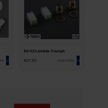
Kit O2/Lambda Triumph
€27,50
ble
Disponible