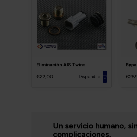
Eliminación AIS Twins
Bypa
€22,00
€28
Disponible
Un servicio humano, si
complicaciones.