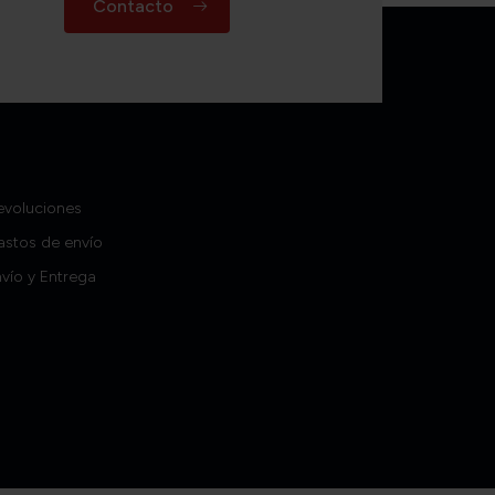
Contacto
evoluciones
astos de envío
vío y Entrega