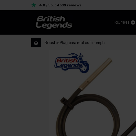
4.8
/ 5
out
4539
reviews
TRIUMPH
Booster Plug para motos Triumph