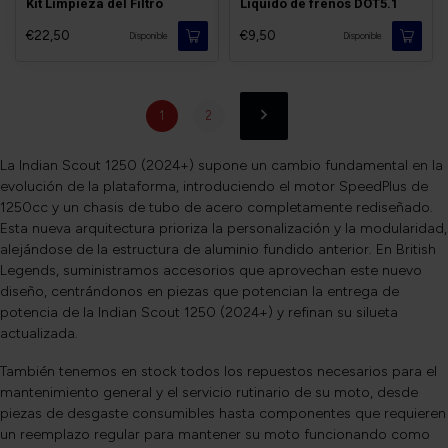
Kit Limpieza del Filtro
Líquido de frenos DOT5.1
€22,50
€9,50
Disponible
Disponible
1
2
La Indian Scout 1250 (2024+) supone un cambio fundamental en la
evolución de la plataforma, introduciendo el motor SpeedPlus de
1250cc y un chasis de tubo de acero completamente rediseñado.
Esta nueva arquitectura prioriza la personalización y la modularidad,
alejándose de la estructura de aluminio fundido anterior. En British
Legends, suministramos accesorios que aprovechan este nuevo
diseño, centrándonos en piezas que potencian la entrega de
potencia de la Indian Scout 1250 (2024+) y refinan su silueta
actualizada.
También tenemos en stock todos los repuestos necesarios para el
mantenimiento general y el servicio rutinario de su moto, desde
piezas de desgaste consumibles hasta componentes que requieren
un reemplazo regular para mantener su moto funcionando como