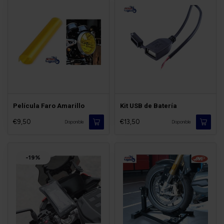
Película Faro Amarillo
Kit USB de Batería
€9,50
€13,50
Disponible
Disponible
-19%