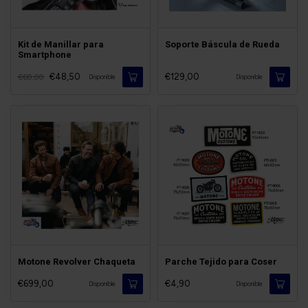
Kit de Manillar para
Soporte Báscula de Rueda
Smartphone
€48,50
€129,00
€60,00
Disponible
Disponible
Motone Revolver Chaqueta
Parche Tejido para Coser
€699,00
€4,90
Disponible
Disponible