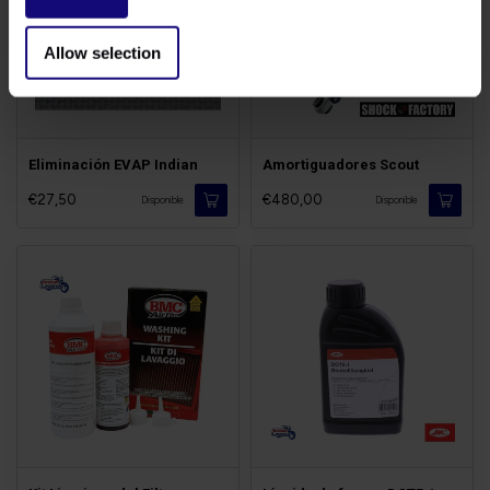
Allow selection
Eliminación EVAP Indian
Amortiguadores Scout
€27,50
€480,00
Disponible
Disponible