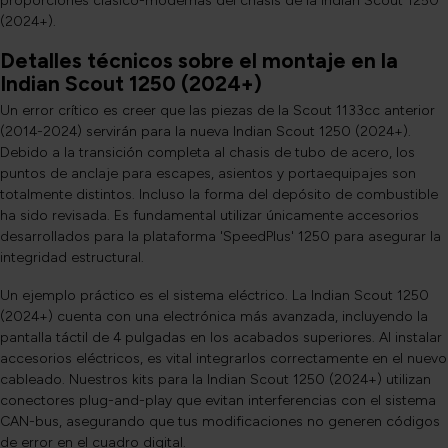
proporciones clásico-modernas del chasis de la Indian Scout 1250
(2024+).
Detalles técnicos sobre el montaje en la
Indian Scout 1250 (2024+)
Un error crítico es creer que las piezas de la Scout 1133cc anterior
(2014-2024) servirán para la nueva Indian Scout 1250 (2024+).
Debido a la transición completa al chasis de tubo de acero, los
puntos de anclaje para escapes, asientos y portaequipajes son
totalmente distintos. Incluso la forma del depósito de combustible
ha sido revisada. Es fundamental utilizar únicamente accesorios
desarrollados para la plataforma 'SpeedPlus' 1250 para asegurar la
integridad estructural.
Un ejemplo práctico es el sistema eléctrico. La Indian Scout 1250
(2024+) cuenta con una electrónica más avanzada, incluyendo la
pantalla táctil de 4 pulgadas en los acabados superiores. Al instalar
accesorios eléctricos, es vital integrarlos correctamente en el nuevo
cableado. Nuestros kits para la Indian Scout 1250 (2024+) utilizan
conectores plug-and-play que evitan interferencias con el sistema
CAN-bus, asegurando que tus modificaciones no generen códigos
de error en el cuadro digital.