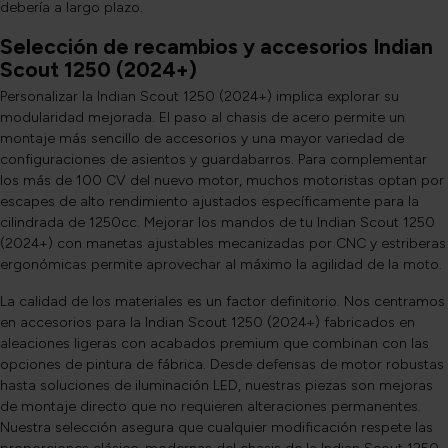
debería a largo plazo.
Selección de recambios y accesorios Indian
Scout 1250 (2024+)
Personalizar la Indian Scout 1250 (2024+) implica explorar su
modularidad mejorada. El paso al chasis de acero permite un
montaje más sencillo de accesorios y una mayor variedad de
configuraciones de asientos y guardabarros. Para complementar
los más de 100 CV del nuevo motor, muchos motoristas optan por
escapes de alto rendimiento ajustados específicamente para la
cilindrada de 1250cc. Mejorar los mandos de tu Indian Scout 1250
(2024+) con manetas ajustables mecanizadas por CNC y estriberas
ergonómicas permite aprovechar al máximo la agilidad de la moto.
La calidad de los materiales es un factor definitorio. Nos centramos
en accesorios para la Indian Scout 1250 (2024+) fabricados en
aleaciones ligeras con acabados premium que combinan con las
opciones de pintura de fábrica. Desde defensas de motor robustas
hasta soluciones de iluminación LED, nuestras piezas son mejoras
de montaje directo que no requieren alteraciones permanentes.
Nuestra selección asegura que cualquier modificación respete las