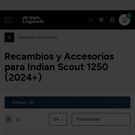
0
MENÚ
Indian
Scout 1250 (2024+)
Recambios y Accesorios
para Indian Scout 1250
(2024+)
Filtros