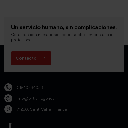
Un servicio humano, sin complicaciones.
Contacte con nuestro equipo para obtener orientación
profesional.
Contacto
06-10384053
info@britishlegends.fr
71230, Saint-Vallier, France