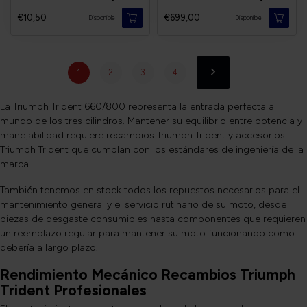
€10,50
€699,00
Disponible
Disponible
1
2
3
4
La Triumph Trident 660/800 representa la entrada perfecta al
mundo de los tres cilindros. Mantener su equilibrio entre potencia y
manejabilidad requiere recambios Triumph Trident y accesorios
Triumph Trident que cumplan con los estándares de ingeniería de la
marca.
También tenemos en stock todos los repuestos necesarios para el
mantenimiento general y el servicio rutinario de su moto, desde
piezas de desgaste consumibles hasta componentes que requieren
un reemplazo regular para mantener su moto funcionando como
debería a largo plazo.
Rendimiento Mecánico Recambios Triumph
Trident Profesionales