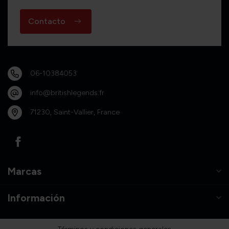
Contacto
06-10384053
info@britishlegends.fr
71230, Saint-Vallier, France
Marcas
Información