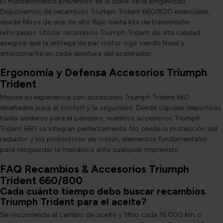
El mantenimiento preventivo es la clave de la longevidad.
Disponemos de recambios Triumph Trident 660/800 esenciales,
desde filtros de aire de alto flujo hasta kits de transmisión
reforzados. Utilizar recambios Triumph Trident de alta calidad
asegura que la entrega de par motor siga siendo lineal y
emocionante en cada apertura del acelerador.
Ergonomía y Defensa Accesorios Triumph
Trident
Mejore su experiencia con accesorios Triumph Trident 660
diseñados para el confort y la seguridad. Desde cúpulas deportivas
hasta asideros para el pasajero, nuestros accesorios Triumph
Trident 660 se integran perfectamente. No olvide la protección del
radiador y los protectores de motor, elementos fundamentales
para resguardar la mecánica ante cualquier imprevisto.
FAQ Recambios & Accesorios Triumph
Trident 660/800
Cada cuánto tiempo debo buscar recambios
Triumph Trident para el aceite?
Se recomienda el cambio de aceite y filtro cada 16.000 km o