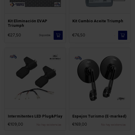
Kit Eliminación EVAP
Kit Cambio Aceite Triumph
Triumph
€27,50
€76,50
-
Disponible
Intermitentes LED Plug&Play
Espejos Turismo (E-marked)
€109,00
€169,00
No hay existencias
No hay existencias