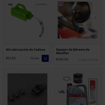
Kit Lubricación de Cadena
Espejos de Extremo de
Manillar
€21,50
Disponible
€149,00
No hay existencias