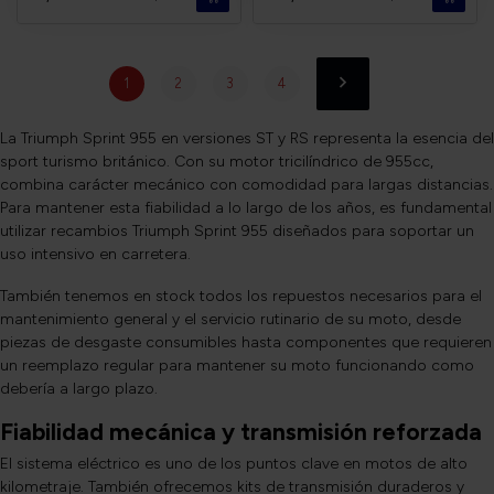
1
2
3
4
La Triumph Sprint 955 en versiones ST y RS representa la esencia del
sport turismo británico. Con su motor tricilíndrico de 955cc,
combina carácter mecánico con comodidad para largas distancias.
Para mantener esta fiabilidad a lo largo de los años, es fundamental
utilizar recambios Triumph Sprint 955 diseñados para soportar un
uso intensivo en carretera.
También tenemos en stock todos los repuestos necesarios para el
mantenimiento general y el servicio rutinario de su moto, desde
piezas de desgaste consumibles hasta componentes que requieren
un reemplazo regular para mantener su moto funcionando como
debería a largo plazo.
Fiabilidad mecánica y transmisión reforzada
El sistema eléctrico es uno de los puntos clave en motos de alto
kilometraje. También ofrecemos kits de transmisión duraderos y