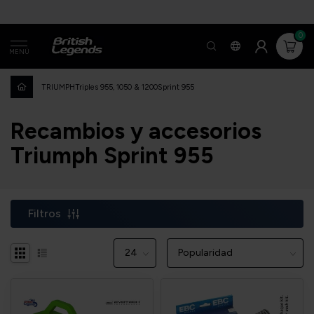
0
MENÚ
TRIUMPH
Triples 955, 1050 & 1200
Sprint 955
Recambios y accesorios
Triumph Sprint 955
Filtros