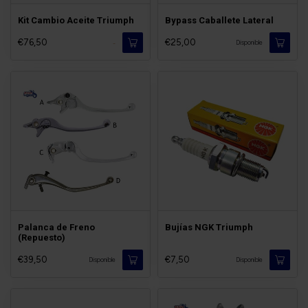
Kit Cambio Aceite Triumph
Bypass Caballete Lateral
€76,50
€25,00
-
Disponible
Palanca de Freno
Bujías NGK Triumph
(Repuesto)
€39,50
€7,50
Disponible
Disponible