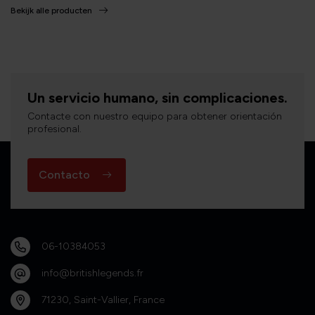
Bekijk alle producten
Un servicio humano, sin complicaciones.
Contacte con nuestro equipo para obtener orientación
profesional.
Contacto
06-10384053
info@britishlegends.fr
71230, Saint-Vallier, France