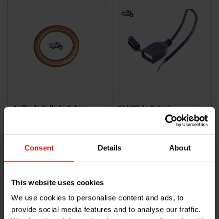
Anillo de Sellado Cobre
Kit USB de Batería
€0,85
€13,50
Disponible
Disponible
Consent
Details
About
This website uses cookies
We use cookies to personalise content and ads, to
provide social media features and to analyse our traffic.