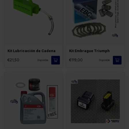
Kit Lubricación de Cadena
Kit Embrague Triumph
€21,50
€119,00
Disponible
Disponible