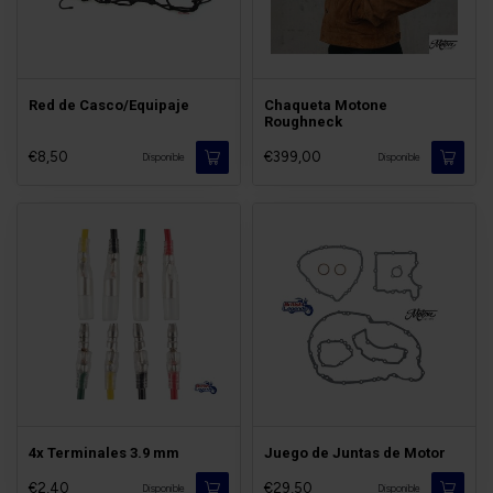
Red de Casco/Equipaje
Chaqueta Motone
Roughneck
€8,50
€399,00
Disponible
Disponible
4x Terminales 3.9 mm
Juego de Juntas de Motor
€2,40
€29,50
Disponible
Disponible