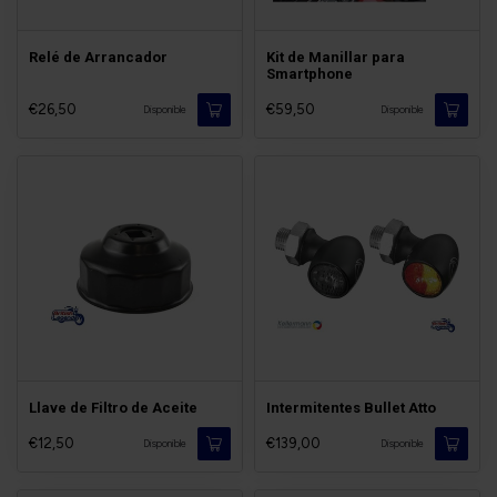
Relé de Arrancador
Kit de Manillar para
Smartphone
€26,50
€59,50
Disponible
Disponible
Llave de Filtro de Aceite
Intermitentes Bullet Atto
€12,50
€139,00
Disponible
Disponible