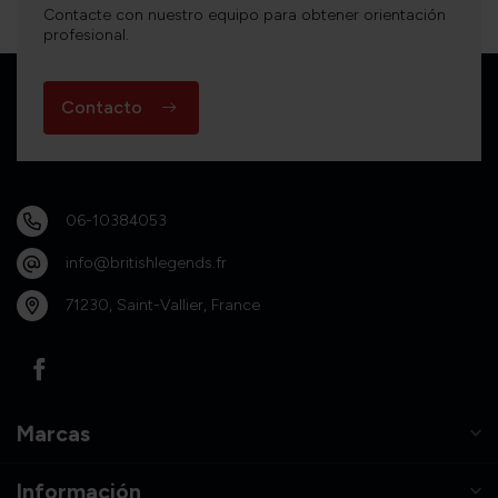
Contacte con nuestro equipo para obtener orientación
profesional.
Contacto
06-10384053
info@britishlegends.fr
71230, Saint-Vallier, France
Marcas
Información