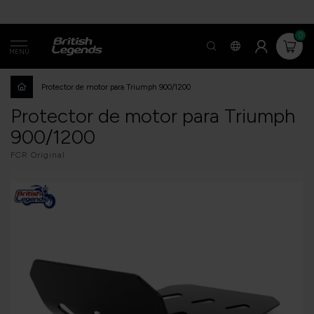
0
MENÚ
Protector de motor para Triumph 900/1200
Protector de motor para Triumph
900/1200
FCR Original