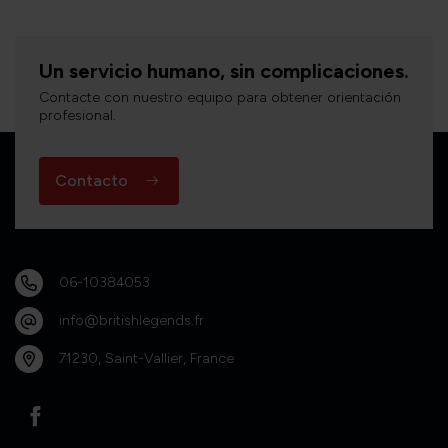
Un servicio humano, sin complicaciones.
Contacte con nuestro equipo para obtener orientación
profesional.
Contacto
06-10384053
info@britishlegends.fr
71230, Saint-Vallier, France