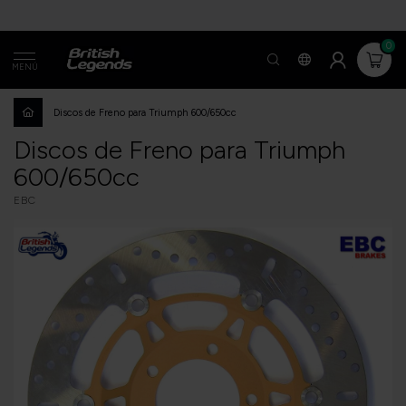
0
MENÚ
Discos de Freno para Triumph 600/650cc
Discos de Freno para Triumph
600/650cc
EBC