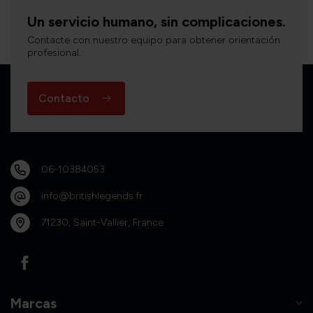
Un servicio humano, sin complicaciones.
Contacte con nuestro equipo para obtener orientación
profesional.
Contacto
06-10384053
info@britishlegends.fr
71230, Saint-Vallier, France
Marcas