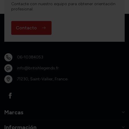
Contacte con nuestro equipo para obtener orientación
profesional.
Contacto
06-10384053
info@britishlegends.fr
71230, Saint-Vallier, France
Marcas
Información