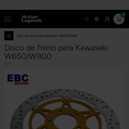
0
MENÚ
Disco de freno para Kawasaki W650/W800
Disco de freno para Kawasaki
W650/W800
EBC