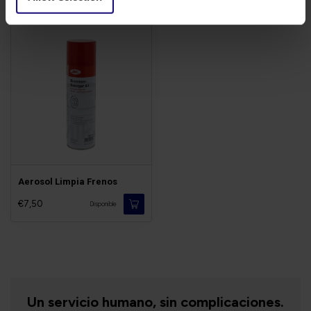
Aerosol Limpia Frenos
€7,50
Disponible
Un servicio humano, sin complicaciones.