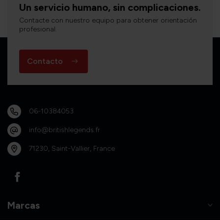
Un servicio humano, sin complicaciones.
Contacte con nuestro equipo para obtener orientación
profesional.
Contacto
06-10384053
info@britishlegends.fr
71230, Saint-Vallier, France
Marcas