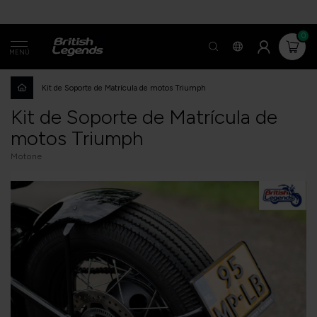
0
MENÚ
Kit de Soporte de Matrícula de motos Triumph
Kit de Soporte de Matrícula de
motos Triumph
Motone