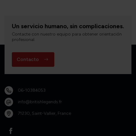
Un servicio humano, sin complicaciones.
Contacte con nuestro equipo para obtener orientación
profesional.
Contacto
06-10384053
info@britishlegends.fr
71230, Saint-Vallier, France