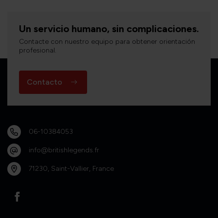
Un servicio humano, sin complicaciones.
Contacte con nuestro equipo para obtener orientación
profesional.
Contacto
06-10384053
info@britishlegends.fr
71230, Saint-Vallier, France