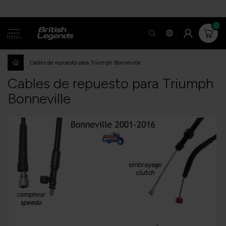
0
MENÚ
Cables de repuesto para Triumph Bonneville
Cables de repuesto para Triumph
Bonneville