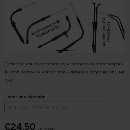
Cables de repuesto (embrague, velocímetro, acelerador) para
Triumph Bonneville. Aplicaciones y detalles a continuación.
Leer
más
.
Hacer una elección:
€24,50
IVA incluido