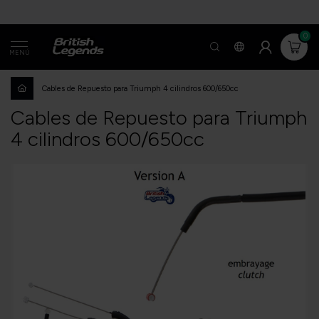
0
MENÚ
Cables de Repuesto para Triumph 4 cilindros 600/650cc
Cables de Repuesto para Triumph
4 cilindros 600/650cc