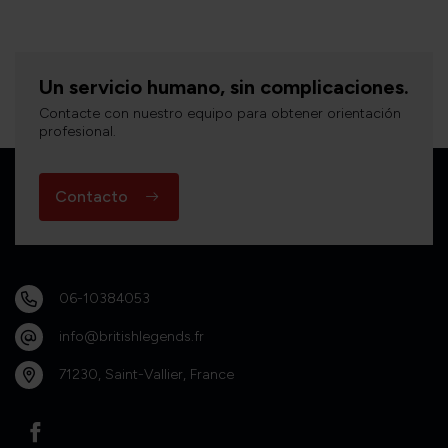
Un servicio humano, sin complicaciones.
Contacte con nuestro equipo para obtener orientación
profesional.
Contacto
06-10384053
info@britishlegends.fr
71230, Saint-Vallier, France