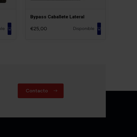
Bypass Caballete Lateral
€25,00
ble
Disponible
Contacto