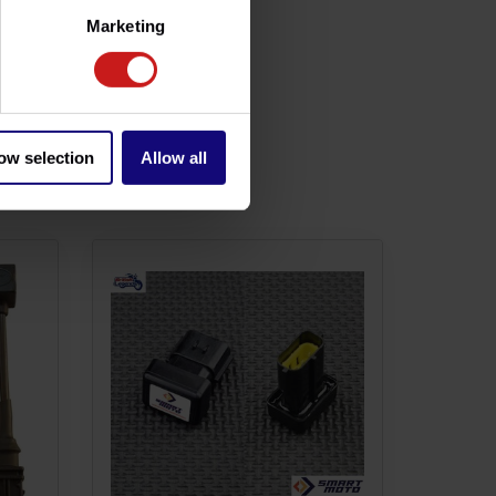
Marketing
ow selection
Allow all