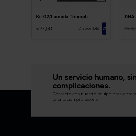
Kit O2/Lambda Triumph
DNA 
€27,50
Disponible
€89,
Un servicio humano, si
complicaciones.
Contacte con nuestro equipo para obten
orientación profesional.