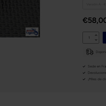
€58,0
Disponi
Sede en Fra
Devolucione
¡Miles de cl