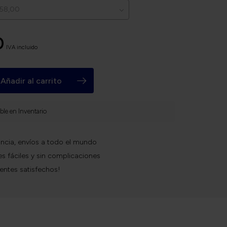
0
IVA incluido
Añadir al carrito
ble en Inventario
ncia, envíos a todo el mundo
s fáciles y sin complicaciones
ientes satisfechos!