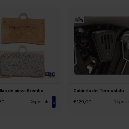
illas de pinza Brembo
Cubierta del Termostato
50
€129,00
Disponible
Disponi