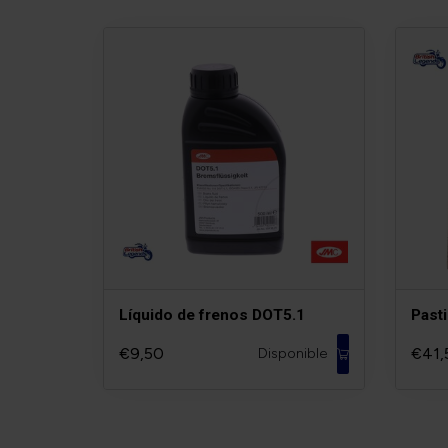
Líquido de frenos DOT5.1
Past
€9,50
€41,
Disponible