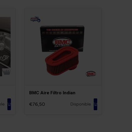
BMC Aire Filtro Indian
€76,50
ble
Disponible