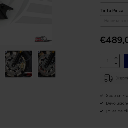
Tinta Pinza:
€489,
Disponi
Sede en Fra
Devolucione
¡Miles de cl