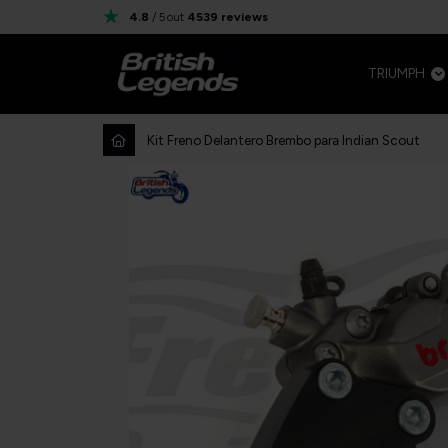
4.8
/ 5
out
4539
reviews
TRIUMPH
Kit Freno Delantero Brembo para Indian Scout