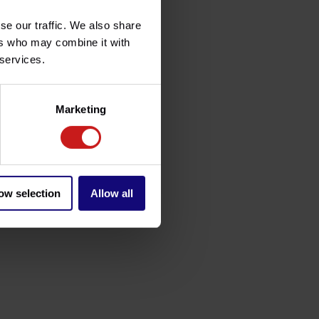
se our traffic. We also share
ers who may combine it with
 services.
Marketing
ow selection
Allow all