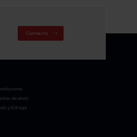
Contacto
evoluciones
astos de envío
vío y Entrega