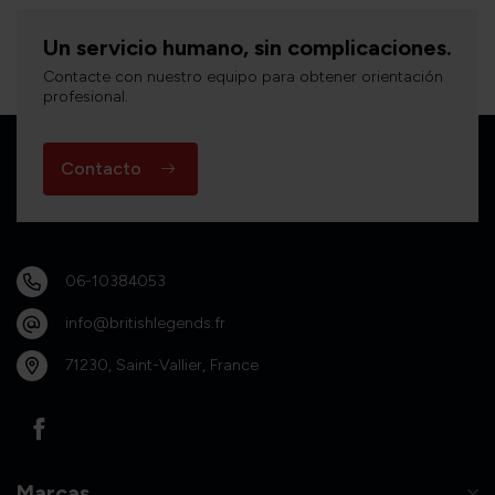
Un servicio humano, sin complicaciones.
Contacte con nuestro equipo para obtener orientación
profesional.
Contacto
06-10384053
info@britishlegends.fr
71230, Saint-Vallier, France
Marcas