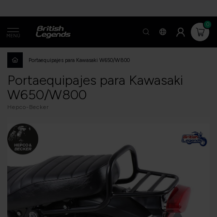
0
MENÚ
Portaequipajes para Kawasaki W650/W800
Portaequipajes para Kawasaki
W650/W800
Hepco-Becker