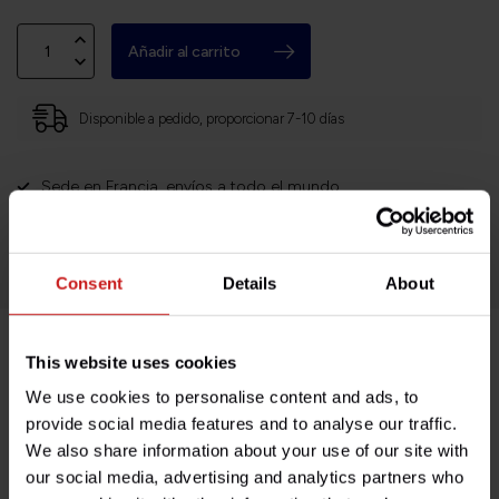
Añadir al carrito
Disponible a pedido, proporcionar 7-10 días
Sede en Francia, envíos a todo el mundo
Devoluciones fáciles y sin complicaciones
¡Miles de clientes satisfechos!
Consent
Details
About
This website uses cookies
Descripción del producto
We use cookies to personalise content and ads, to
provide social media features and to analyse our traffic.
Especificaciones
We also share information about your use of our site with
our social media, advertising and analytics partners who