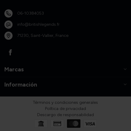
06-10384053
info@britishlegends.fr
71230, Saint-Vallier, France
Marcas
Información
Términos y condiciones generales
Política de privacidad
Descargo de responsabilidad