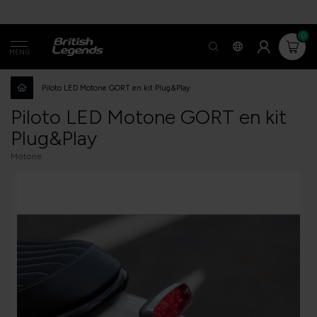
0
MENÚ
Piloto LED Motone GORT en kit Plug&Play
Piloto LED Motone GORT en kit
Plug&Play
Motone