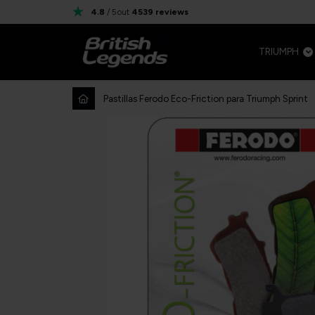
4.8
/ 5
out
4539
reviews
TRIUMPH
Pastillas Ferodo Eco-Friction para Triumph Sprint