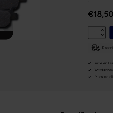
€18,5
Disponi
Sede en Fra
Devolucione
¡Miles de cl