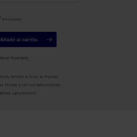
0
IVA incluido
Añadir al carrito
ble en Inventario
ncia, envíos a todo el mundo
s fáciles y sin complicaciones
ientes satisfechos!