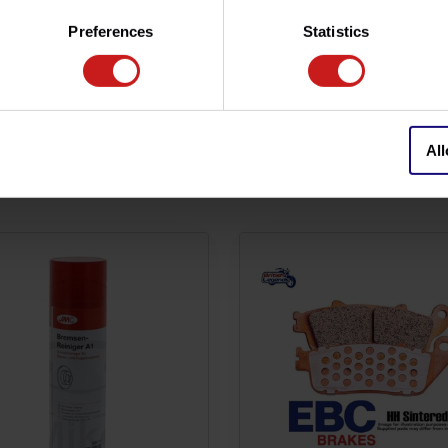
 el uso de metales pesados y
Preferences
Statistics
All