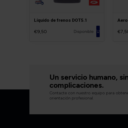
Líquido de frenos DOT5.1
Aero
€9,50
€7,5
Disponible
Un servicio humano, si
complicaciones.
Contacte con nuestro equipo para obten
orientación profesional.