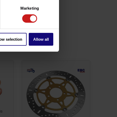
Marketing
ow selection
Allow all