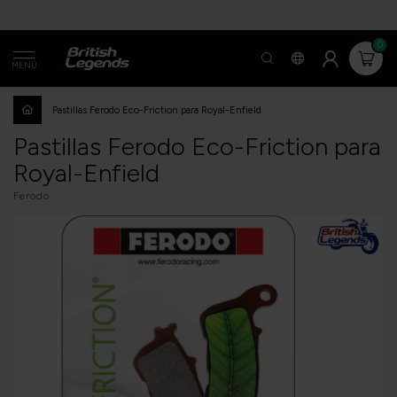
0
MENÚ
Pastillas Ferodo Eco-Friction para Royal-Enfield
Pastillas Ferodo Eco-Friction para
Royal-Enfield
Ferodo