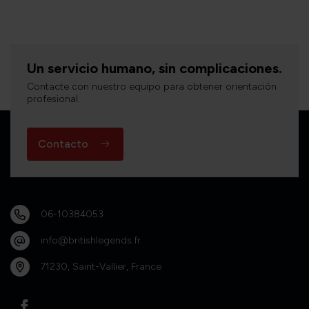
Un servicio humano, sin complicaciones.
Contacte con nuestro equipo para obtener orientación
profesional.
Contacto
06-10384053
info@britishlegends.fr
71230, Saint-Vallier, France