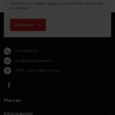
Contacte con nuestro equipo para obtener orientación
profesional.
Contacto
06-10384053
info@britishlegends.fr
71230, Saint-Vallier, France
Marcas
Información