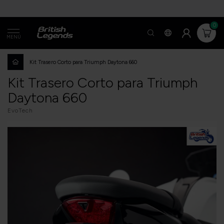
0
MENÚ
Kit Trasero Corto para Triumph Daytona 660
Kit Trasero Corto para Triumph
Daytona 660
EvoTech