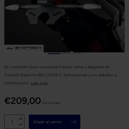
Kit completo para una parte trasera corta y elegante en
Triumph Daytona 660 (2024+). Aplicaciones y los detalles a
continuación.
Leer más
.
€209,00
IVA incluido
Añadir al carrito