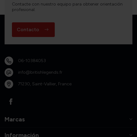
Contacte con nuestro equipo para obtener orientación
profesional.
Contacto
06-10384053
info@britishlegends.fr
71230, Saint-Vallier, France
Marcas
Información