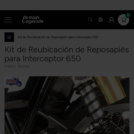
0
MENÚ
Kit de Reubicación de Reposapiés para Interceptor 650
Kit de Reubicación de Reposapiés
para Interceptor 650
Hepco-Becker